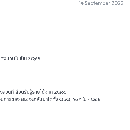
14 September 2022
อนส่งมอบไปเป็น 3Q65
นที่เลื่อนรับรู้รายได้จาก 2Q65
บการของ BIZ จะกลับมาโตทั้ง QoQ, YoY ใน 4Q65