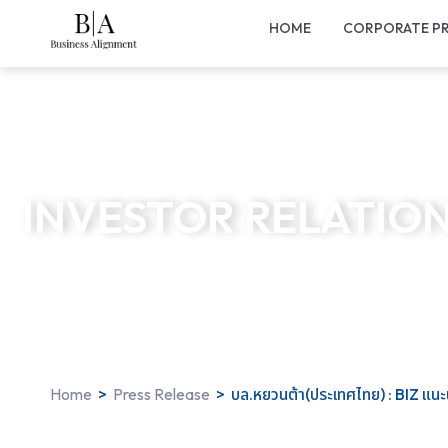
HOME
CORPORATE PR
INVESTOR RELATIO
Home
>
Press Release
>
บล.หยวนต้า(ประเทศไทย) : BIZ แนะน