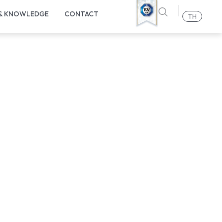
 & KNOWLEDGE
CONTACT
TH