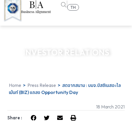
TH
INVESTOR RELATIONS
Home
>
Press Release
>
สดจากสนาม : บมจ.บิสซิเนสอะไล
เม้นท์ (BIZ) แถลง Opportunity Day
18 March 2021
Share :