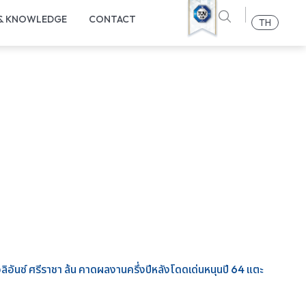
 & KNOWLEDGE
CONTACT
TH
์อลิอันซ์ ศรีราชา ล้น คาดผลงานครึ่งปีหลังโดดเด่นหนุนปี 64 แตะ