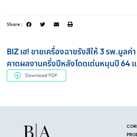
Share :
BIZ เฮ! ขายเครื่องฉายรังสีให้ 3 รพ.มูลค่
คาดผลงานครึ่งปีหลังโดดเด่นหนุนปี 64 แ
COR
PRO