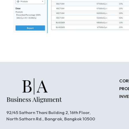
COR
PRO
INV
92/45 Sathorn Thani Building 2, 16th Floor,
North Sathorn Rd., Bangrak, Bangkok 10500