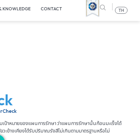
 & KNOWLEDGE
CONTACT
TH
ck
arCheck
บเป้าหมายของแผนการรักษา ว่าแผนการรักษานั้นก้อนมะเร็งได้
ยวะข้างเคียงได้รับปริมาณรังสีไม่เกินตามมาตรฐานหรือไม่