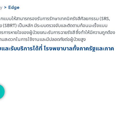
py
>
Edge
ออกแบบให้สามารถรองรับการรักษาเทคนิครังสีศัลยกรรม (SRS,
ย (SBRT) เป็นหลัก มีระบบตรวจจับและติดตามก้อนมะเร็งแบบ
รการหายใจของผู้ป่วยขณะรับการฉายรังสี ซึ่งทำให้มีความถูกต้อง
วามสะดวกในการใช้งานและมีปลอดภัยต่อผู้ป่วยสูง
ละรับบริการได้ที่ โรงพยาบาลทั้งภาครัฐและภาค