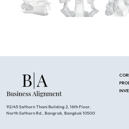
COR
PRO
INV
92/45 Sathorn Thani Building 2, 16th Floor,
North Sathorn Rd., Bangrak, Bangkok 10500