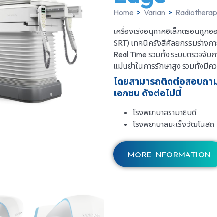
Home
>
Varian
>
Radiothera
เครื่องเร่งอนุภาคอิเล็กตรอนถูก
SRT) เทคนิครังสีศัลยกรรมร่างกา
Real Time รวมทั้ง ระบบตรวจจับกา
แม่นยำในการรักษาสูง รวมทั้งมีค
โดยสามารถติดต่อสอบถามแ
เอกชน ดังต่อไปนี้
โรงพยาบาลรามาธิบดี
โรงพยาบาลมะเร็ง วัฒโนสถ
MORE INFORMATION