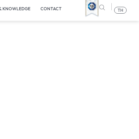
 & KNOWLEDGE
CONTACT
TH