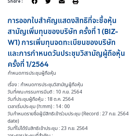
Share :
การออกใบสำคัญแสดงสิทธิที่จะซื้อหุ้น
สามัญเพิ่มทุนของบริษัท ครั้งที่ 1 (BIZ-
W1) การเพิ่มทุนจดทะเบียนของบริษัท
และการกำหนดวันประชุมวิสามัญผู้ถือหุ้น
ครั้งที่ 1/2564
กำหนดการประชุมผู้ถือหุ้น
เรื่อง : กำหนดการประชุมวิสามัญผู้ถือหุ้น
วันที่คณะกรรมการมีมติ : 10 ก.ย. 2564
วันที่ประชุมผู้ถือหุ้น : 18 ต.ค. 2564
เวลาเริ่มประชุม (h:mm) : 14 : 00
วันกำหนดรายชื่อผู้มีสิทธิเข้าร่วมประชุม (Record : 27 ก.ย. 2564
date)
วันที่ไม่ได้รับสิทธิเข้าประชุม : 23 ก.ย. 2564
วาระการประชุมที่สำคัญ :