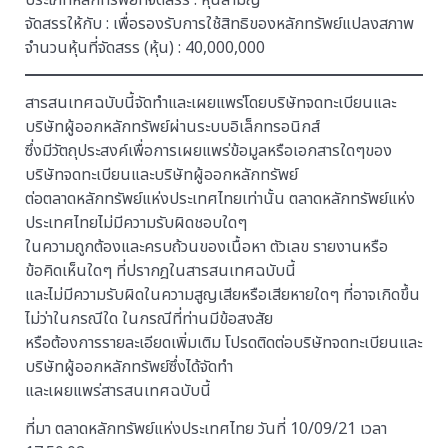
ประเภทหลักทรัพย์ที่จัดสรร : หุ้นสามัญ
จัดสรรให้กับ : เพื่อรองรับการใช้สิทธิของหลักทรัพย์แปลงสภาพ
จำนวนหุ้นที่จัดสรร (หุ้น) : 40,000,000
สารสนเทศฉบับนี้จัดทำและเผยแพร่โดยบริษัทจดทะเบียนและ
บริษัทผู้ออกหลักทรัพย์ผ่านระบบอิเล็กทรอนิกส์
ซึ่งมีวัตถุประสงค์เพื่อการเผยแพร่ข้อมูลหรือเอกสารใดๆของ
บริษัทจดทะเบียนและบริษัทผู้ออกหลักทรัพย์
ต่อตลาดหลักทรัพย์แห่งประเทศไทยเท่านั้น ตลาดหลักทรัพย์แห่ง
ประเทศไทยไม่มีความรับผิดชอบใดๆ
ในความถูกต้องและครบถ้วนของเนื้อหา ตัวเลข รายงานหรือ
ข้อคิดเห็นใดๆ ที่ปรากฎในสารสนเทศฉบับนี้
และไม่มีความรับผิดในความสูญเสียหรือเสียหายใดๆ ที่อาจเกิดขึ้น
ไม่ว่าในกรณีใด ในกรณีที่ท่านมีข้อสงสัย
หรือต้องการรายละเอียดเพิ่มเติม โปรดติดต่อบริษัทจดทะเบียนและ
บริษัทผู้ออกหลักทรัพย์ซึ่งได้จัดทำ
และเผยแพร่สารสนเทศฉบับนี้
ที่มา ตลาดหลักทรัพย์แห่งประเทศไทย วันที่ 10/09/21 เวลา