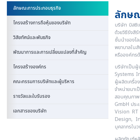
ลักษณะการประกอบธุรกิจ
ลักษณ
โครงสร้างการถือหุ้นของบริษัท
บริษัท บิสซิ
ด้วยวิธีรังส
วิสัยทัศน์และพันธกิจ
ชั้นนำของโล
พยาบาลในสั
พัฒนาการและการเปลี่ยนแปลงที่สำคัญ
หรือองค์กร
บริษัทเป็นผ
โครงสร้างองค์กร
Systems Inc
คณะกรรมการบริษัทและผู้บริหาร
ผู้ผลิตเครื่
จำหน่ายมาเป
รางวัลและใบรับรอง
สอบคุณภาพแผ
GmbH ประเท
เอกสารของบริษัท
Vision RT 
Design, Inc
บุคลากรในว
ผลิตภัณฑ์หล