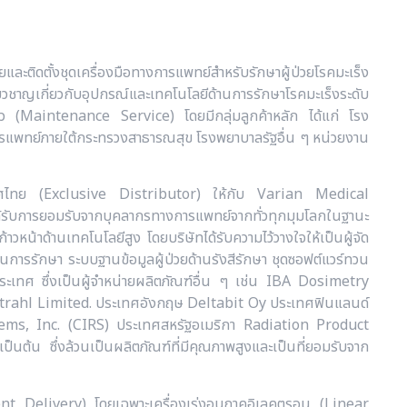
ยและติดตั้งชุดเครื่องมือทางการแพทย์สำหรับรักษาผู้ป่วยโรคมะเร็ง
ี่ยวชาญเกี่ยวกับอุปกรณ์และเทคโนโลยีด้านการรักษาโรคมะเร็งระดับ
่าว (Maintenance Service) โดยมีกลุ่มลูกค้าหลัก ได้แก่ โรง
แพทย์ภายใต้กระทรวงสาธารณสุข โรงพยาบาลรัฐอื่น ๆ หน่วยงาน
วในประเทศไทย (Exclusive Distributor) ให้กับ Varian Medical
ละได้รับการยอมรับจากบุคลากรทางการแพทย์จากทั่วทุกมุมโลกในฐานะ
วหน้าด้านเทคโนโลยีสูง โดยบริษัทได้รับความไว้วางใจให้เป็นผู้จัด
นการรักษา ระบบฐานข้อมูลผู้ป่วยด้านรังสีรักษา ชุดซอฟต์แวร์ทวน
ระเทศ ซึ่งเป็นผู้จำหน่ายผลิตภัณฑ์อื่น ๆ เช่น IBA Dosimetry
trahl Limited. ประเทศอังกฤษ Deltabit Oy ประเทศฟินแลนด์
s, Inc. (CIRS) ประเทศสหรัฐอเมริกา Radiation Product
้น ซึ่งล้วนเป็นผลิตภัณฑ์ที่มีคุณภาพสูงและเป็นที่ยอมรับจาก
tment Delivery) โดยเฉพาะเครื่องเร่งอนุภาคอิเลคตรอน (Linear