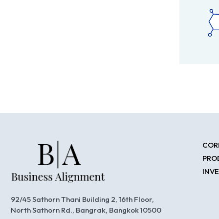
COR
PRO
INV
92/45 Sathorn Thani Building 2, 16th Floor,
North Sathorn Rd., Bangrak, Bangkok 10500