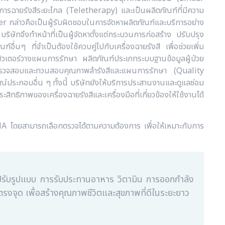
้วยการฉายรังสีระยะไกล (Teletherapy) และเป็นผลิตภัณฑ์ที่มีความ
er กล่าวคือเป็นผู้รับผิดชอบในการจัดหาผลิตภัณฑ์และบริการอย่าง
บริษัทจึงทำหน้าที่เป็นผู้จัดหาตั้งแต่กระบวนการก่อสร้าง ปรับปรุง
์อื่นๆ ที่จำเป็นต้องใช้ควบคู่ไปกับเครื่องฉายรังสี เพื่อช่วยเพิ่ม
พิวเตอร์วางแผนการรักษา ผลิตภัณฑ์ประเภทระบบฐานข้อมูลผู้ป่วย
ตรวจสอบและทวนสอบคุณภาพลำรังสีและแผนการรักษา (Quality
ะกอบอื่น ๆ ทั้งนี้ บริษัทยังให้บริการประสานงานและดูแลซ่อม
ภาพของเครื่องฉายรังสีและเครื่องมือที่เกี่ยวข้องให้ใช้งานได้
A โดยสามารถเลือกตรวจได้ตามความต้องการ เพื่อให้เหมาะกับการ
มาปรับรูปแบบ การรับประทานอาหาร วิตามิน การออกกำลัง
รงจุด เพื่อสร้างคุณภาพชีวิตและสุขภาพที่ดีในระยะยาว