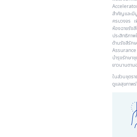
Accelerator)
สำคัญและมีม
ครบวงจร เพื่
ห้องฉายรังสี
ประสิทธิภาพ
ด้านรังสีร
Assurance a
บำรุงรักษาช
ยาวนานตามอา
ในส่วนชุดรา
ดูแลสุขภาพร