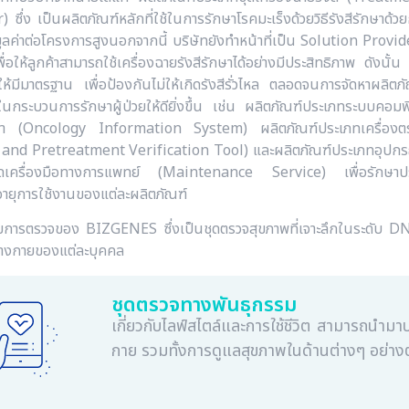
 ซึ่ง เป็นผลิตภัณฑ์หลักที่ใช้ในการรักษาโรคมะเร็งด้วยวิธีรังสีรักษาด
ูลค่าต่อโครงการสูงนอกจากนี้ บริษัทยังทำหน้าที่เป็น Solution Provid
อให้ลูกค้าสามารถใช้เครื่องฉายรังสีรักษาได้อย่างมีประสิทธิภาพ ดังนั้น 
ให้มีมาตรฐาน เพื่อป้องกันไม่ให้เกิดรังสีรั่วไหล ตลอดจนการจัดหาผลิตภัณฑ
ในกระบวนการรักษาผู้ป่วยให้ดียิ่งขึ้น เช่น ผลิตภัณฑ์ประเภทระบบคอม
ักษา (Oncology Information System) ผลิตภัณฑ์ประเภทเครื่อง
nd Pretreatment Verification Tool) และผลิตภัณฑ์ประเภทอุปกรณ์ปร
ุดเครื่องมือทางการแพทย์ (Maintenance Service) เพื่อรักษาประสิทธิ
ยุการใช้งานของแต่ละผลิตภัณฑ์
ยการตรวจของ BIZGENES ซึ่งเป็นชุดตรวจสุขภาพที่เจาะลึกในระดับ DN
่างกายของแต่ละบุคคล
ชุดตรวจทางพันธุกรรม
เกี่ยวกับไลฟ์สไตล์และการใช้ชีวิต สามารถนำ
กาย รวมทั้งการดูแลสุขภาพในด้านต่างๆ อย่างต