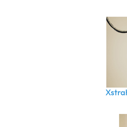
Xstra