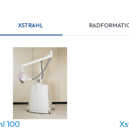
XSTRAHL
RADFORMATI
hl 100
Xs