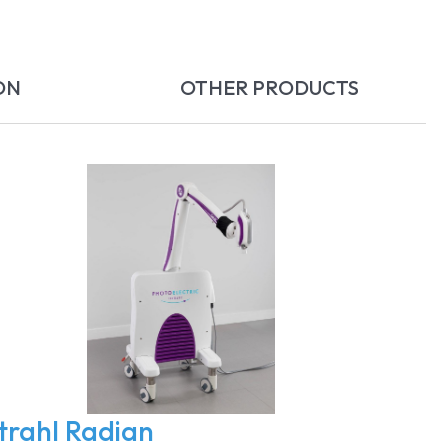
ON
OTHER PRODUCTS
trahl Radian