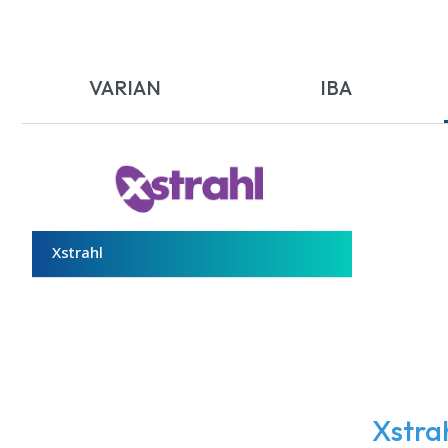
VARIAN
IBA
Xstrahl
Xstra