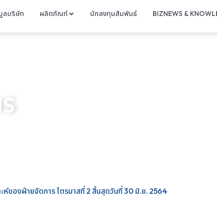
มูลบริษัท
ผลิตภัณฑ์
นักลงทุนสัมพันธ์
BIZNEWS & KNOWL
NS
ห์ของฝ่ายจัดการ ไตรมาสที่ 2 สิ้นสุดวันที่ 30 มิ.ย. 2564