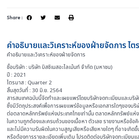
Share :
คำอธิบายและวิเคราะห์ของฝ่ายจัดการ ไตรมาส
คำอธิบายและวิเคราะห์ของฝ่ายจัดการ
ชื่อบริษัท : บริษัท บิสซิเนสอะไลเม้นท์ จำกัด (มหาชน)
ปี : 2021
ไตรมาส : Quarter 2
สิ้นสุดวันที่ : 30 มิ.ย. 2564
สารสนเทศฉบับนี้จัดทำและเผยแพร่โดยบริษัทจดทะเบียนและบริษัท
ซึ่งมีวัตถุประสงค์เพื่อการเผยแพร่ข้อมูลหรือเอกสารใดๆของบริ
ต่อตลาดหลักทรัพย์แห่งประเทศไทยเท่านั้น ตลาดหลักทรัพย์แห
ในความถูกต้องและครบถ้วนของเนื้อหา ตัวเลข รายงานหรือข้อคิ
และไม่มีความรับผิดในความสูญเสียหรือเสียหายใดๆ ที่อาจเกิดขึ้น
หรือต้องการรายละเอียดเพิ่มเติม โปรดติดต่อบริษัทจดทะเบียนและบ