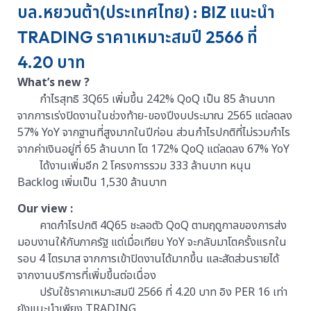
บล.หยวนต้า(ประเทศไทย) : BIZ แนะนำ
TRADING ราคาเหมาะสมปี 2566 ที่
4.20 บาท
What’s new ?
กำไรสุทธิ 3Q65 เพิ่มขึ้น 242% QoQ เป็น 85 ล้านบาท
จากการเร่งปิดงานในช่วงท้าย-ของปีงบประมาณ 2565 แต่ลดลง
57% YoY จากฐานที่สูงมากในปีก่อน ส่วนกำไรปกติที่ไม่รวมกำไร
จากค่าเงินอยู่ที่ 65 ล้านบาท โต 172% QoQ แต่ลดลง 67% YoY
ได้งานเพิ่มอีก 2 โครงการรวม 333 ล้านบาท หนุน
Backlog เพิ่มเป็น 1,530 ล้านบาท
Our view :
คาดกำไรปกติ 4Q65 ชะลอตัว QoQ ตามฤดูกาลของการส่ง
มอบงานให้กับภาครัฐ แต่เมื่อเทียบ YoY จะกลับมาโตครั้งแรกใน
รอบ 4 ไตรมาส จากการเข้าปิดงานได้มากขึ้น และสัดส่วนรายได้
จากงานบริการที่เพิ่มขึ้นต่อเนื่อง
ปรับใช้ราคาเหมาะสมปี 2566 ที่ 4.20 บาท อิง PER 16 เท่า
ยังแนะนำเพียง TRADING