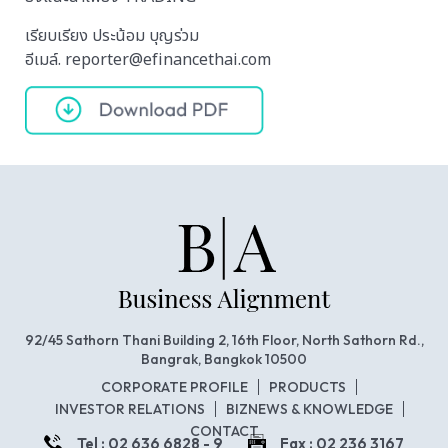
เรียบเรียง ประน้อม บุญร่วม
อีเมล์. reporter@efinancethai.com
92/45 Sathorn Thani Building 2, 16th Floor, North Sathorn Rd.,
Bangrak, Bangkok 10500
CORPORATE PROFILE
PRODUCTS
INVESTOR RELATIONS
BIZNEWS & KNOWLEDGE
CONTACT
Tel : 02 636 6828 - 9
Fax : 02 236 3167