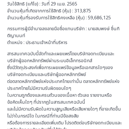
วันใช้สิทธิ (แก้ไข) : วันที่ 29 เม.ย. 2565
จำนวนหุ้นที่เกิดจากการใช้สิทธิ (หุ้น) : 313,875
จำนวนหุ้นที่รองรับการใช้สิทธิคงเหลือ (หุ้น) : 59,686,125
กรรมการผู้มีอำนาจลงลายมือชื่อแทนบริษัท : นายสมพงษ์ ชื่นกิ
ติญานนท์
ตำแหน่ง : ประธานเจ้าหน้าที่บริหาร
สารสนเทศฉบับนี้จัดทำและเผยแพร่โดยบริษัทจดทะเบียนและ
บริษัทผู้ออกหลักทรัพย์ผ่านระบบอิเล็กทรอนิกส์
ซึ่งมีวัตถุประสงค์เพื่อการเผยแพร่ข้อมูลหรือเอกสารใดๆของ
บริษัทจดทะเบียนและบริษัทผู้ออกหลักทรัพย์
ต่อตลาดหลักทรัพย์แห่งประเทศไทยเท่านั้น ตลาดหลักทรัพย์แห่ง
ประเทศไทยไม่มีความรับผิดชอบใดๆ
ในความถูกต้องและครบถ้วนของเนื้อหา ตัวเลข รายงานหรือ
ข้อคิดเห็นใดๆ ที่ปรากฎในสารสนเทศฉบับนี้
และไม่มีความรับผิดในความสูญเสียหรือเสียหายใดๆ ที่อาจเกิดขึ้น
ไม่ว่าในกรณีใด ในกรณีที่ท่านมีข้อสงสัย
หรือต้องการรายละเอียดเพิ่มเติม โปรดติดต่อบริษัทจดทะเบียนและ