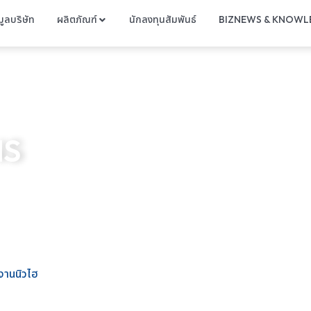
มูลบริษัท
ผลิตภัณฑ์
นักลงทุนสัมพันธ์
BIZNEWS & KNOWL
NS
ลงานนิวไฮ