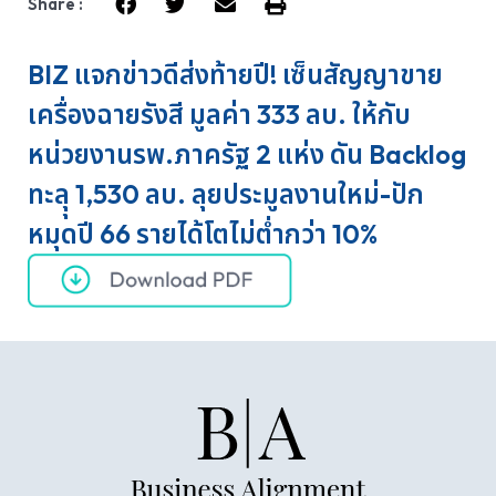
Share :
BIZ แจกข่าวดีส่งท้ายปี! เซ็นสัญญาขาย
เครื่องฉายรังสี มูลค่า 333 ลบ. ให้กับ
หน่วยงานรพ.ภาครัฐ 2 แห่ง ดัน Backlog
ทะลุุ 1,530 ลบ. ลุยประมูลงานใหม่-ปัก
หมุดปี 66 รายได้โตไม่ต่ำกว่า 10%