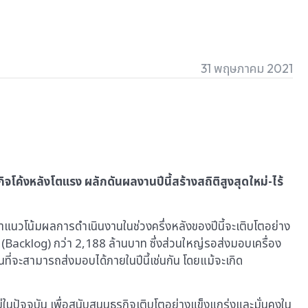
31 พฤษภาคม 2021
โค้งหลังโตแรง ผลักดันผลงานปีนี้สร้างสถิติสูงสุดใหม่-ไร้
่าแนวโน้มผลการดำเนินงานในช่วงครึ่งหลังของปีนี้จะเติบโตอย่าง
ด้ (Backlog) กว่า 2,188 ล้านบาท ซึ่งส่วนใหญ่รอส่งมอบเครื่อง
นที่จะสามารถส่งมอบได้ภายในปีนี้เช่นกัน โดยแม้จะเกิด
ปัจจุบัน เพื่อสนับสนุนธุรกิจเติบโตอย่างแข็งแกร่งและมั่นคงใน