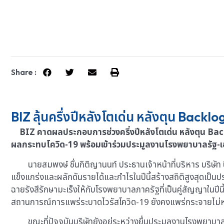
Share :
BIZ ลุ้นครึ่งปีหลังโตเด่น หลังตุน Backlog
BIZ คาดผลประกอบการช่วงครึ่งปีหลังโตเด่น หลังตุน Backlo
ผลกระทบโควิด-19 พร้อมเข้าร่วมประมูลงานโรงพยาบาลรัฐ-เอก
นายสมพงษ์ ชื่นกิติญานนท์ ประธานเจ้าหน้าที่บริหาร บริษัท บิส
แข็งแกร่งและผลักดันรายได้และกำไรในปีนี้สร้างสถิติสูงสุดเป็นป
ฉายรังสีรักษามะเร็งให้กับโรงพยาบาลภาครัฐที่เป็นคู่สัญญาในปีน
สถานการณ์การแพร่ระบาดไวรัสโควิด-19 ยังคงแพร่กระจายไม่หยุด
ขณะที่ปัจจุบันบริษัทยังอยู่ระหว่างยื่นประมูลงานโรงพยาบาลภา