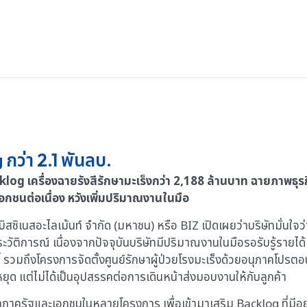
 กว่า 2.1 พันลบ.
g เครื่องฉายรังสีรักษามะเร็งกว่า 2,188 ล้านบาท ฉายภาพธุรกิจ
ชนต่อเนื่อง หวังเพิ่มปริมาณงานในมือ
ซิเนสอะไลเม้นท์ จำกัด (มหาชน) หรือ BIZ เปิดเผยว่าบริษัทมั่นใจว
ระวัติการณ์ เนื่องจากปัจจุบันบริษัทมีปริมาณงานในมือรอรับรู้รายไ
ี้ รวมถึงโครงการจัดตั้งศูนย์รักษาผู้ป่วยโรงมะเร็งด้วยอนุภาคโปรตอ
 แต่ไม่ได้เป็นอุปสรรคต่อการเดินหน้าส่งมอบงานให้กับลูกค้า
ครัฐและเอกชนในหลายโครงการ เพื่อเข้ามาเสริม Backlog ที่มีอยู่ใน