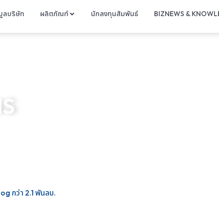
มูลบริษัท
ผลิตภัณฑ์
นักลงทุนสัมพันธ์
BIZNEWS & KNOWL
NS
log กว่า 2.1 พันลบ.