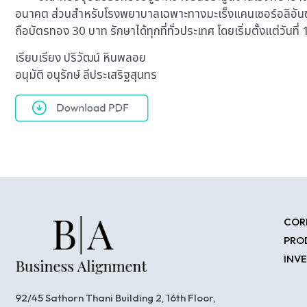
อนาคต ส่วนสำหรับโรงพยาบาลเฉพาะทางมะเร็งแคนเซอร์อลิอันซ์ ศรี
ถือบัตรทอง 30 บาท รักษาได้ทุกที่ทั่วประเทศ โดยเริ่มตั้งแต่วันที่
เรียบเรียง ปริวัฒน์ หินพลอย
อนุมัติ อนุรักษ์ ลีประเสริฐสุนทร
COR
PRO
INV
92/45 Sathorn Thani Building 2, 16th Floor,