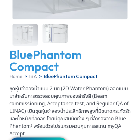
BluePhantom
Compact
Home
>
IBA
>
BluePhantom Compact
ชุดหุ่นจำลองน้ำแบบ 2 มิติ (2D Water Phantom) ออกแบบ
มาสำหรับการตรวจสอบคุณภาพของลำรังสี (Beam
commissioning, Acceptance test, and Regular QA of
LINAC) เป็นชุดหุ่นจำลองน้ำประสิทธิภาพสูงที่มีขนาดกระทัดรัด
และน้ำหนักที่ลดลง โดยมีคุณสมบัติต่าง ๆ ที่อ้างอิงจาก Blue
Phantom² พร้อมด้วยโปรแกรมควบคุมการสแกน myQA
Accept