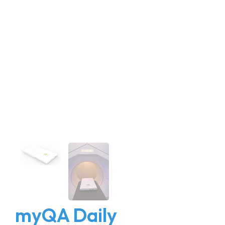
myQA Daily