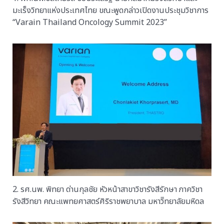
มะเร็งวิทยาแห่งประเทศไทย ขณะพูดกล่าวเปิดงานประชุมวิชาการ
“Varain Thailand Oncology Summit 2023”
2. รศ.นพ. พิทยา ด่านกุลชัย หัวหน้าสาขาวิชารังสีรักษา ภาควิชา
รังสีวิทยา คณะแพทยศาสตร์ศิริราชพยาบาล มหาวิิทยาลัยมหิดล