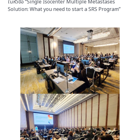
ในหัวข้อ “Single Isocenter Multiple Metastases
Solution: What you need to start a SRS Program”