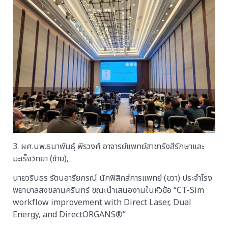
3. ผศ.นพ.ธนาพันธุ์ พีรวงศ์ อาจารย์แพทย์สาขารังสีรักษาและ
มะเร็งวิทยา (ซ้าย),
นายวรินธร รัตนอารียกรณ์ นักฟิสิกส์การแพทย์ (ขวา) ประจำโรง
พยาบาลสงขลานครินทร์ ขณะนำเสนองานในหัวข้อ “CT-Sim
workflow improvement with Direct Laser, Dual
Energy, and DirectORGANS®”