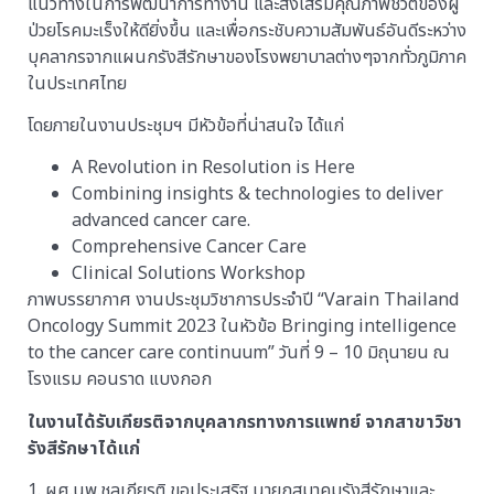
แนวทางในการพัฒนาการทำงาน และส่งเสริมคุณภาพชีวิตของผู้
ป่วยโรคมะเร็งให้ดียิ่งขึ้น และเพื่อกระชับความสัมพันธ์อันดีระหว่าง
บุคลากรจากแผนกรังสีรักษาของโรงพยาบาลต่างๆจากทั่วภูมิภาค
ในประเทศไทย
โดยภายในงานประชุมฯ มีหัวข้อที่น่าสนใจ ได้แก่
A Revolution in Resolution is Here
Combining insights & technologies to deliver
advanced cancer care.
Comprehensive Cancer Care
Clinical Solutions Workshop
ภาพบรรยากาศ งานประชุมวิชาการประจำปี “Varain Thailand
Oncology Summit 2023 ในหัวข้อ Bringing intelligence
to the cancer care continuum” วันที่ 9 – 10 มิถุนายน ณ
โรงแรม คอนราด แบงกอก
ในงานได้รับเกียรติจากบุคลากรทางการแพทย์ จากสาขาวิชา
รังสีรักษาได้แก่
1. ผศ.นพ.ชลเกียรติ ขอประเสริฐ นายกสมาคมรังสีรักษาและ