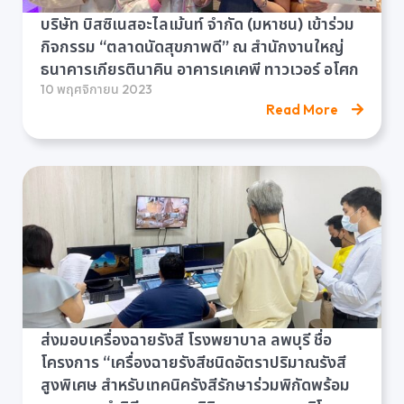
บริษัท บิสซิเนสอะไลเม้นท์ จำกัด (มหาชน) เข้าร่วม
กิจกรรม “ตลาดนัดสุขภาพดี” ณ สำนักงานใหญ่
ธนาคารเกียรตินาคิน อาคารเคเคพี ทาวเวอร์ อโศก
10 พฤศจิกายน 2023
Read More
ส่งมอบเครื่องฉายรังสี โรงพยาบาล ลพบุรี ชื่อ
โครงการ “เครื่องฉายรังสีชนิดอัตราปริมาณรังสี
สูงพิเศษ สำหรับเทคนิครังสีรักษาร่วมพิกัดพร้อม